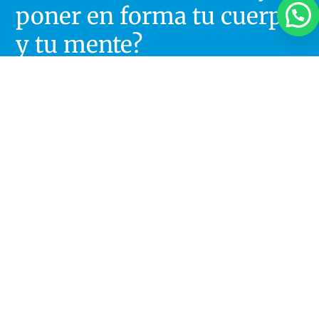
poner en forma tu cuerpo
y tu mente?
CONTACTO
¿Quiénes Somos?
Somos un equipo formado por ocho profesionales
de la salud con una misión común: que te mejores.
Deja de vivir con un dolor crónico que te impide