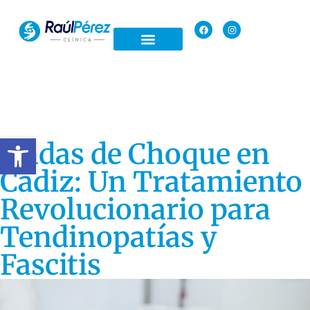
Open toolbar
Ondas de Choque en
Cádiz: Un Tratamiento
Revolucionario para
Tendinopatías y
Fascitis