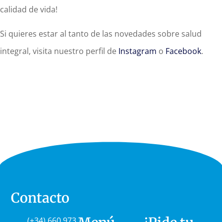
calidad de vida!
Si quieres estar al tanto de las novedades sobre salud
integral, visita nuestro perfil de
Instagram
o
Facebook
.
Contacto
(+34) 660 973