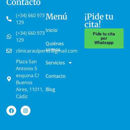
Contacto
Menú
¡Pide tu
(+34) 660 973
129
cita!
Inicio
(+34) 660 973
Pide tu cíta
por
129
Whatsapp
Quiénes
somos
clinicaraulperez@gmail.com
Plaza San
Servicios
Antonio 5
esquina C/
Contacto
Buenos
Aires, 11011,
Blog
Cádiz