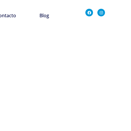
ontacto
Blog