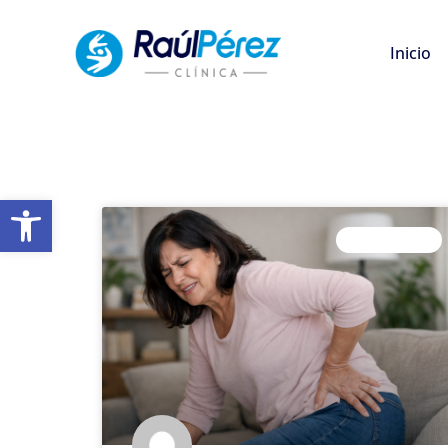
Inicio
Open toolbar
FISIOTERAPIA