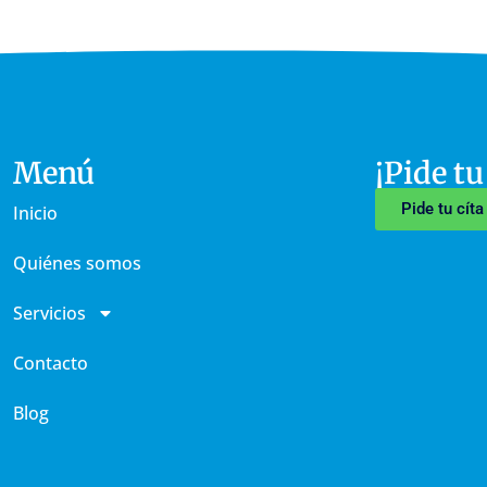
Menú
¡Pide tu
Pide tu cít
Inicio
Quiénes somos
Servicios
Contacto
Blog