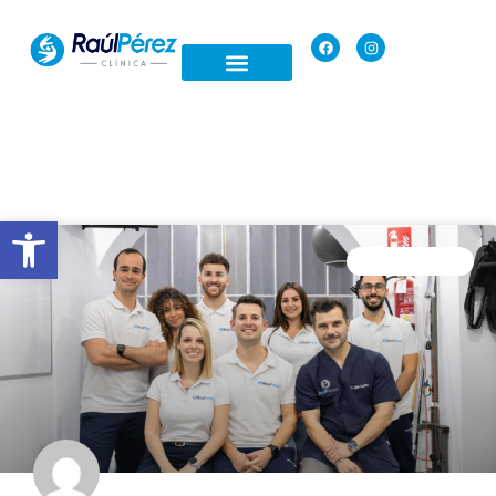
Open toolbar
SIN CATEGORÍA