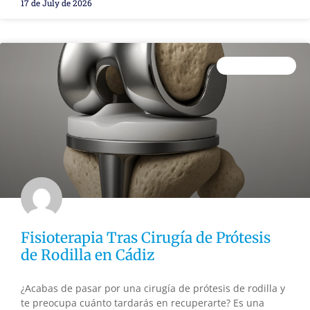
17 de July de 2026
SIN CATEGORÍA
Fisioterapia Tras Cirugía de Prótesis
de Rodilla en Cádiz
¿Acabas de pasar por una cirugía de prótesis de rodilla y
te preocupa cuánto tardarás en recuperarte? Es una