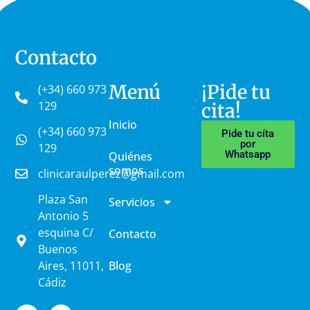
Contacto
Menú
¡Pide tu
(+34) 660 973
129
cita!
Inicio
(+34) 660 973
Pide tu cíta
por
129
Whatsapp
Quiénes
somos
clinicaraulperez@gmail.com
Plaza San
Servicios
Antonio 5
esquina C/
Contacto
Buenos
Aires, 11011,
Blog
Cádiz