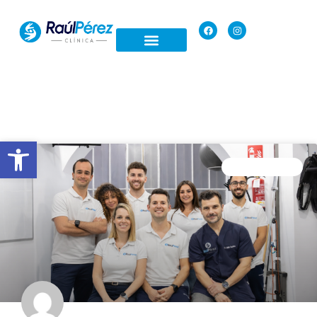
Open toolbar
SIN CATEGORÍA