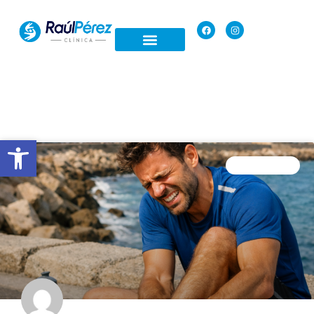
Open toolbar
FISIOTERAPIA