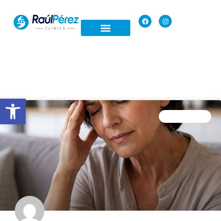
Open toolbar
FISIOTERAPIA