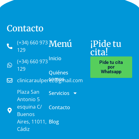
Contacto
Menú
¡Pide tu
(+34) 660 973
129
cita!
Inicio
(+34) 660 973
Pide tu cíta
por
129
Whatsapp
Quiénes
somos
clinicaraulperez@gmail.com
Plaza San
Servicios
Antonio 5
esquina C/
Contacto
Buenos
Aires, 11011,
Blog
Cádiz