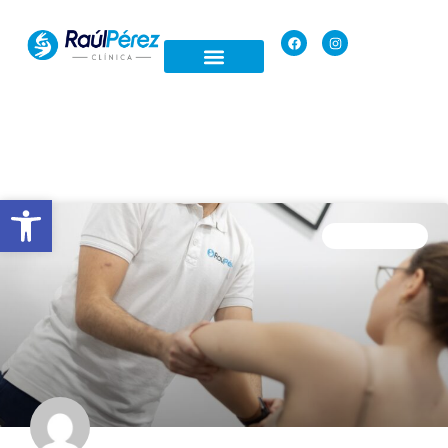
Open toolbar
FISIOTERAPIA