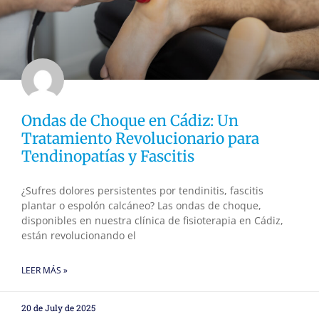
Ondas de Choque en Cádiz: Un
Tratamiento Revolucionario para
Tendinopatías y Fascitis
¿Sufres dolores persistentes por tendinitis, fascitis
plantar o espolón calcáneo? Las ondas de choque,
disponibles en nuestra clínica de fisioterapia en Cádiz,
están revolucionando el
LEER MÁS »
20 de July de 2025