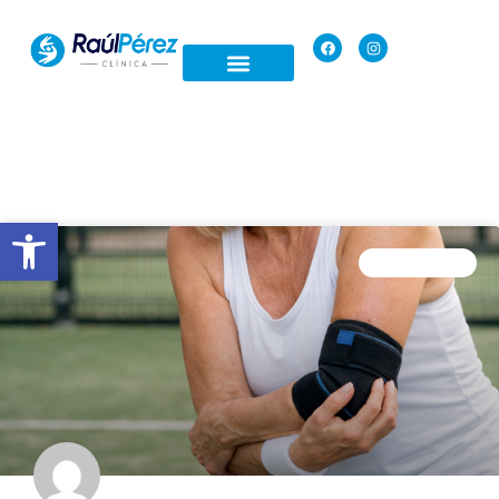
Open toolbar
FISIOTERAPIA