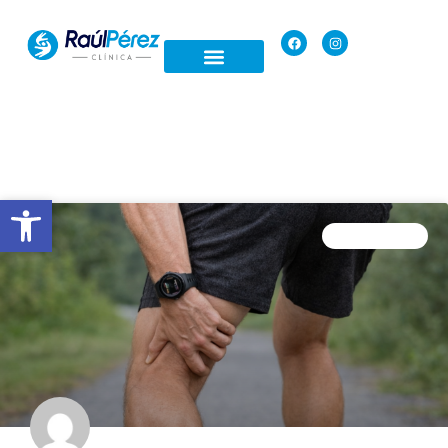
Open toolbar
FISIOTERAPIA