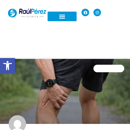
Open toolbar
FISIOTERAPIA