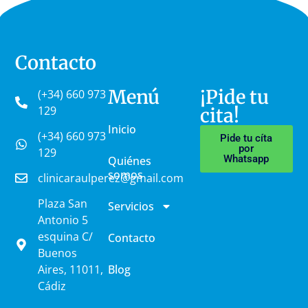
Contacto
Menú
¡Pide tu
(+34) 660 973
129
cita!
Inicio
(+34) 660 973
Pide tu cíta
por
129
Whatsapp
Quiénes
somos
clinicaraulperez@gmail.com
Plaza San
Servicios
Antonio 5
esquina C/
Contacto
Buenos
Aires, 11011,
Blog
Cádiz