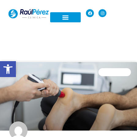
Open toolbar
FISIOTERAPIA