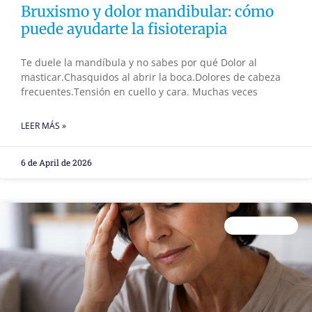
Bruxismo y dolor mandibular: cómo
puede ayudarte la fisioterapia
Te duele la mandíbula y no sabes por qué Dolor al
masticar.Chasquidos al abrir la boca.Dolores de cabeza
frecuentes.Tensión en cuello y cara. Muchas veces
LEER MÁS »
6 de April de 2026
FISIOTERAPIA