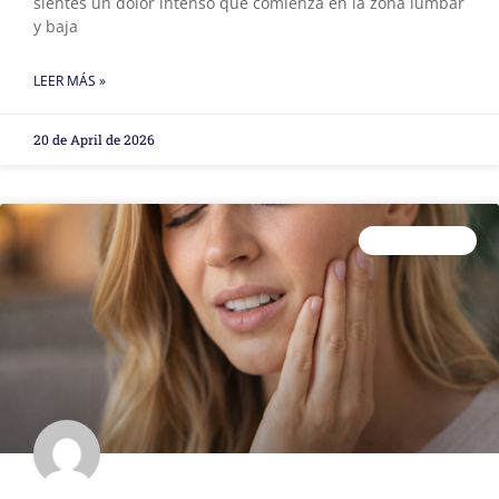
sientes un dolor intenso que comienza en la zona lumbar
y baja
LEER MÁS »
20 de April de 2026
FISIOTERAPIA