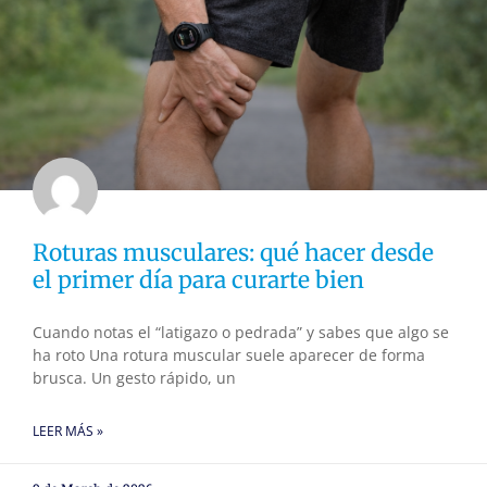
Roturas musculares: qué hacer desde
el primer día para curarte bien
Cuando notas el “latigazo o pedrada” y sabes que algo se
ha roto Una rotura muscular suele aparecer de forma
brusca. Un gesto rápido, un
LEER MÁS »