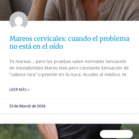
Mareos cervicales: cuando el problema
no está en el oído
Te mareas… pero las pruebas salen normales Sensación
de inestabilidad.Mareo leve pero constante.Sensación de
“cabeza rara” o presión en la nuca. Acudes al médico, te
LEER MÁS »
23 de March de 2026
FISIOTERAPIA