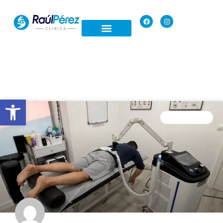
Open toolbar
FISIOTERAPIA