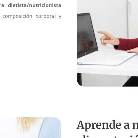
 dietista/nutricionista
u composición corporal y
Aprende a 