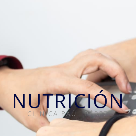
NUTRICIÓN
CLÍNICA RAÚL PÉREZ