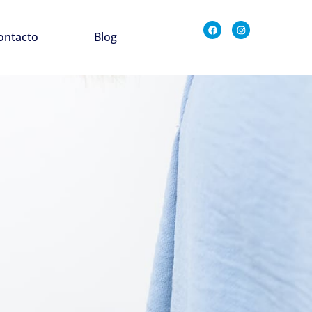
ontacto
Blog