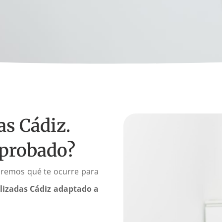
as Cádiz.
 probado?
aremos qué te ocurre para
lizadas Cádiz adaptado a