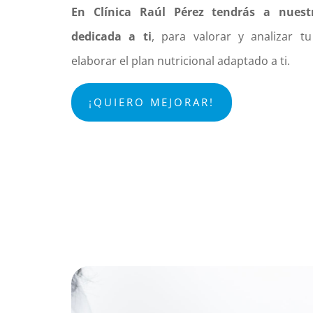
En Clínica Raúl Pérez tendrás a nuestra
dedicada a ti
, para valorar y analizar t
elaborar el plan nutricional adaptado a ti.
¡QUIERO MEJORAR!