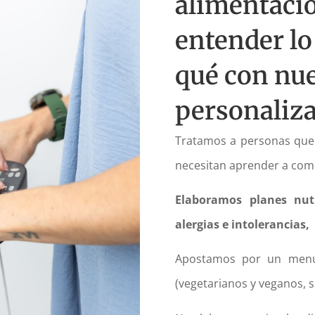
alimentació
entender lo
qué con nue
personaliza
Tratamos a personas que 
necesitan aprender a com
Elaboramos planes nutr
alergias e intolerancia
Apostamos por un menú 
(vegetarianos y veganos, 