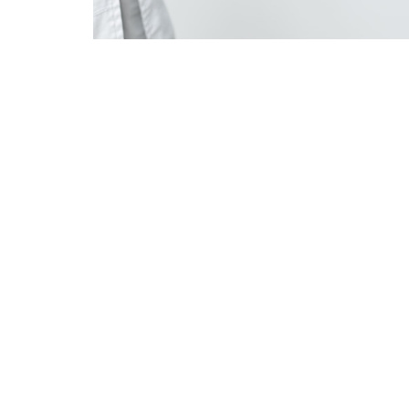
Contacto
(+34) 660 973 129