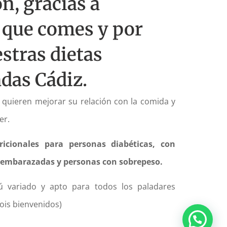
n, gracias a
 que comes y por
stras dietas
das Cádiz.
quieren mejorar su relación con la comida y
er.
icionales para personas diabéticas, con
s, embarazadas y personas con sobrepeso.
variado y apto para todos los paladares
sois bienvenidos)