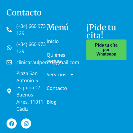
Contacto
Menú
¡Pide tu
(+34) 660 973
129
cita!
Inicio
(+34) 660 973
Pide tu cíta
por
129
Whatsapp
Quiénes
somos
clinicaraulperez@gmail.com
Plaza San
Servicios
Antonio 5
esquina C/
Contacto
Buenos
Aires, 11011,
Blog
Cádiz