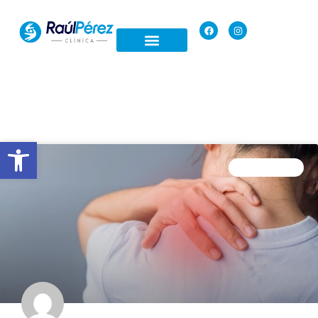
Open toolbar
FISIOTERAPIA