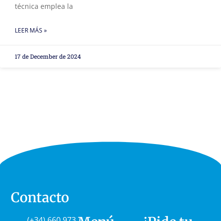
técnica emplea la
LEER MÁS »
17 de December de 2024
Contacto
(+34) 660 973